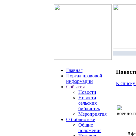
Главная
Новост
Портал правовой
информации
К списку
События
Новости
Новости
сельских
библиотек
военно-п
Мероприятия
О библиотеке
Общие
положения
15 фе
История