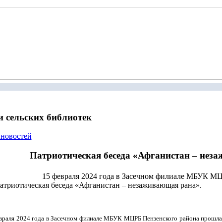
и сельских библиотек
 новостей
Патриотическая беседа «Афганистан – нез
15 февраля 2024 года в Засечном филиале МБУК МЦ
атриотическая беседа «Афганистан – незаживающая рана».
враля 2024 года в Засечном филиале МБУК МЦРБ Пензенского района прошла