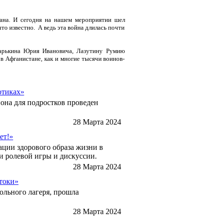
ана. И сегодня на нашем мероприятии шел
то известно. А ведь эта война длилась почти
арькина Юрия Ивановича, Лазутину Румию
в Афганистане, как и многие тысячи воинов-
отиках»
она для подростков проведен
28 Марта 2024
ет!»
ции здорового образа жизни в
и ролевой игры и дискуссии.
28 Марта 2024
токи»
ольного лагеря, прошла
28 Марта 2024