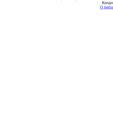
Кондол
О библ