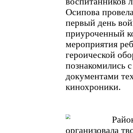
воспитанников 
Осипова провела
первый день вой
приуроченный ко
мероприятия реб
героической обо
познакомились 
документами тех
кинохроники.
Район
организовала тв