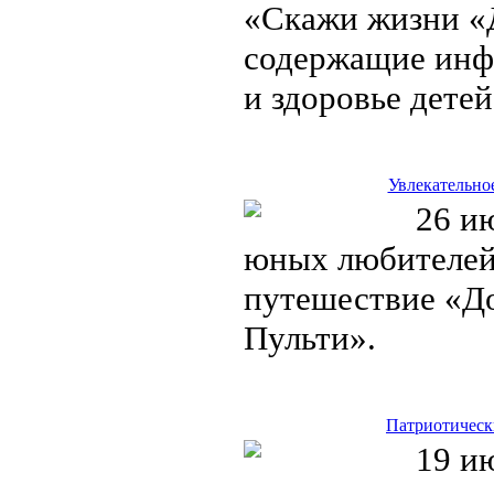
«Скажи жизни «Д
содержащие инфо
и здоровье дете
Увлекательно
26 ию
юных любителей
путешествие «До
Пульти».
Патриотическ
19 ию