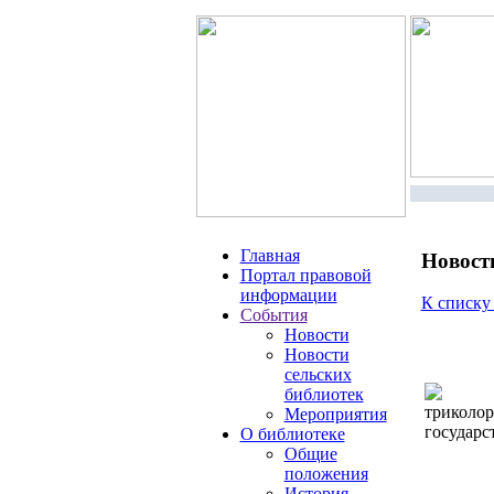
Главная
Новост
Портал правовой
информации
К списку
События
Новости
Новости
сельских
библиотек
триколор
Мероприятия
государс
О библиотеке
Общие
положения
История