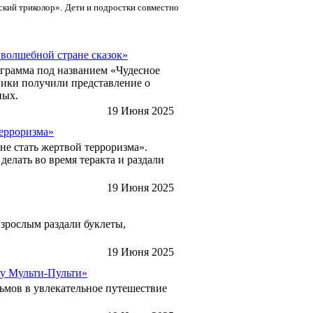
ский триколор». Дети и подростки совместно
 волшебной стране сказок»
ограмма под названием «Чудесное
ники получили представление о
ных.
19 Июня 2025
терроризма»
е стать жертвой терроризма».
елать во время теракта и раздали
19 Июня 2025
зрослым раздали буклеты,
19 Июня 2025
ну Мульти-Пульти»
ьмов в увлекательное путешествие