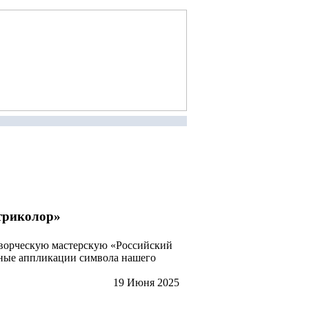
триколор»
творческую мастерскую «Российский
мные аппликации символа нашего
19 Июня 2025