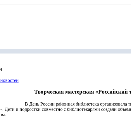
и
 новостей
Творческая мастерская «Российский 
В День России районная библиотека организовала 
». Дети и подростки совместно с библиотекарями создали объе
тва.