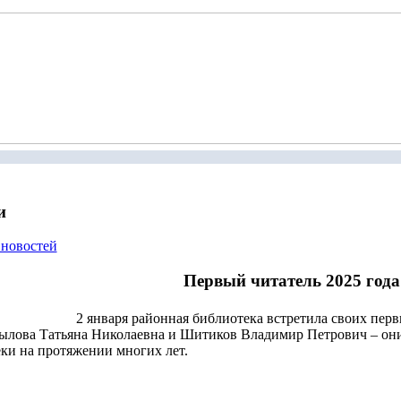
и
 новостей
Первый читатель 2025 года
2 января районная библиотека встретила своих перв
ылова Татьяна Николаевна и Шитиков Владимир Петрович – он
ки на протяжении многих лет.