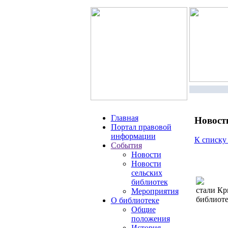
Главная
Новост
Портал правовой
информации
К списку
События
Новости
Новости
сельских
библиотек
стали Кр
Мероприятия
библиоте
О библиотеке
Общие
положения
История